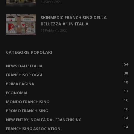
4 Marzo 2021
SKINMEDIC FRANCHISING DELLA
BELLEZZA #1 IN ITALIA
15 Febbraio 2021
CATEGORIE POPOLARI
54
NEWS DALL' ITALIA
30
FRANCHISOR OGGI
18
PRIMA PAGINA
17
ECONOMIA
16
MONDO FRANCHISING
16
PROMO FRANCHISING
14
NEW ENTRY, NOVITÀ DAL FRANCHISING
14
FRANCHISING ASSOCIATION