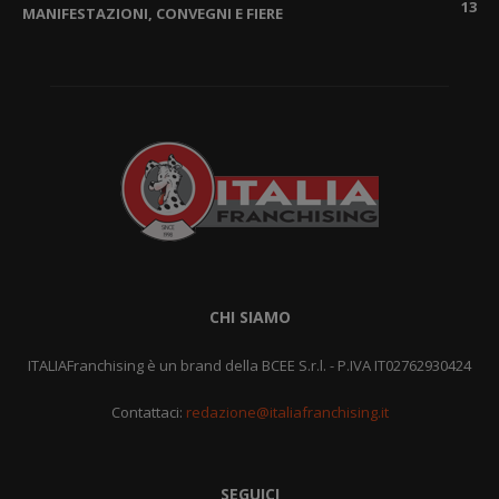
13
MANIFESTAZIONI, CONVEGNI E FIERE
CHI SIAMO
ITALIAFranchising è un brand della BCEE S.r.l. - P.IVA IT02762930424
Contattaci:
redazione@italiafranchising.it
SEGUICI