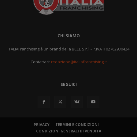
CHI SIAMO
ITALIAFranchising è un brand della BCEE S.r.l. - P.IVA IT02762930424
Contattaci:
redazione@italiafranchising.it
SEGUICI
PRIVACY
TERMINI E CONDIZIONI
CONDIZIONI GENERALI DI VENDITA