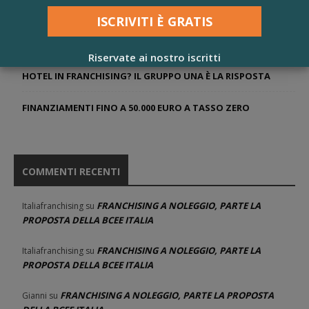
ACQUA DELLE MARMORE, PARTE IL PROGETTO NEGOZI
FRANCHISING WEBINARS AD APRILE 2021
Riservate ai nostro iscritti
HOTEL IN FRANCHISING? IL GRUPPO UNA È LA RISPOSTA
FINANZIAMENTI FINO A 50.000 EURO A TASSO ZERO
COMMENTI RECENTI
FRANCHISING A NOLEGGIO, PARTE LA
Italiafranchising
su
PROPOSTA DELLA BCEE ITALIA
FRANCHISING A NOLEGGIO, PARTE LA
Italiafranchising
su
PROPOSTA DELLA BCEE ITALIA
FRANCHISING A NOLEGGIO, PARTE LA PROPOSTA
Gianni
su