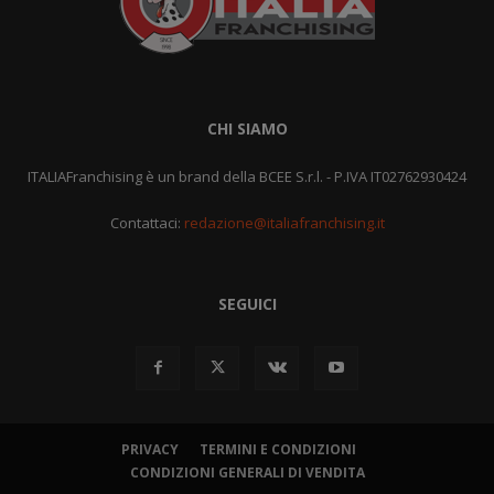
CHI SIAMO
ITALIAFranchising è un brand della BCEE S.r.l. - P.IVA IT02762930424
Contattaci:
redazione@italiafranchising.it
SEGUICI
PRIVACY
TERMINI E CONDIZIONI
CONDIZIONI GENERALI DI VENDITA