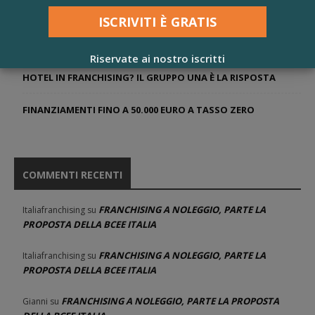
ACQUA DELLE MARMORE, PARTE IL PROGETTO NEGOZI
FRANCHISING WEBINARS AD APRILE 2021
Riservate ai nostro iscritti
HOTEL IN FRANCHISING? IL GRUPPO UNA È LA RISPOSTA
FINANZIAMENTI FINO A 50.000 EURO A TASSO ZERO
COMMENTI RECENTI
FRANCHISING A NOLEGGIO, PARTE LA
Italiafranchising
su
PROPOSTA DELLA BCEE ITALIA
FRANCHISING A NOLEGGIO, PARTE LA
Italiafranchising
su
PROPOSTA DELLA BCEE ITALIA
FRANCHISING A NOLEGGIO, PARTE LA PROPOSTA
Gianni
su