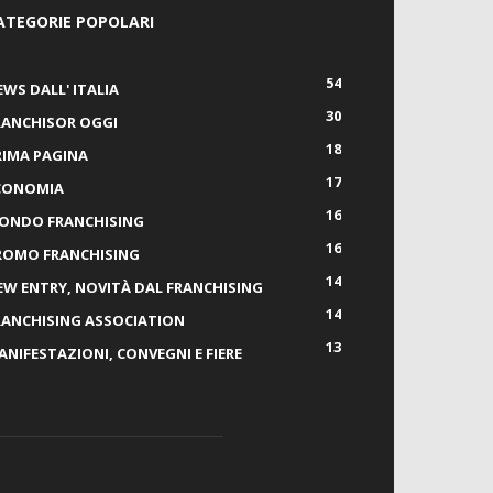
ATEGORIE POPOLARI
54
EWS DALL' ITALIA
30
RANCHISOR OGGI
18
RIMA PAGINA
17
CONOMIA
16
ONDO FRANCHISING
16
ROMO FRANCHISING
14
EW ENTRY, NOVITÀ DAL FRANCHISING
14
RANCHISING ASSOCIATION
13
ANIFESTAZIONI, CONVEGNI E FIERE