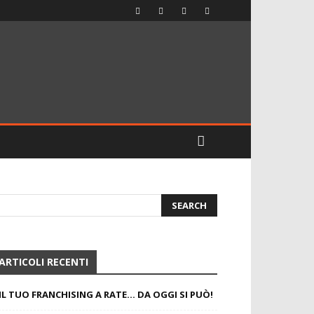
ARTICOLI RECENTI
IL TUO FRANCHISING A RATE… DA OGGI SI PUÒ!