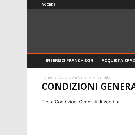
ACCEDI
ITALIAFranchising
INSERISCI FRANCHISOR
ACQUISTA SPAZ
Home
Condizioni Generali di Vendita
CONDIZIONI GENERA
Testo Condizioni Generali di Vendita.