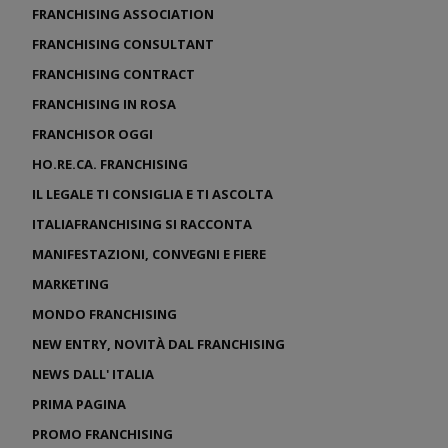
FRANCHISING ASSOCIATION
FRANCHISING CONSULTANT
FRANCHISING CONTRACT
FRANCHISING IN ROSA
FRANCHISOR OGGI
HO.RE.CA. FRANCHISING
IL LEGALE TI CONSIGLIA E TI ASCOLTA
ITALIAFRANCHISING SI RACCONTA
MANIFESTAZIONI, CONVEGNI E FIERE
MARKETING
MONDO FRANCHISING
NEW ENTRY, NOVITÀ DAL FRANCHISING
NEWS DALL' ITALIA
PRIMA PAGINA
PROMO FRANCHISING