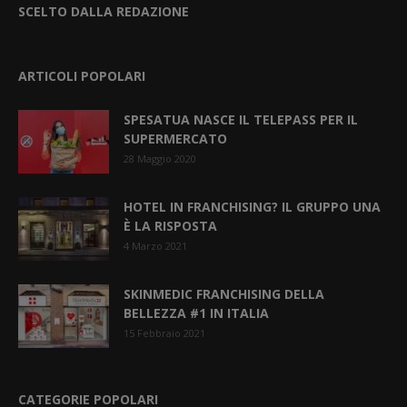
SCELTO DALLA REDAZIONE
ARTICOLI POPOLARI
SPESATUA NASCE IL TELEPASS PER IL
SUPERMERCATO
28 Maggio 2020
HOTEL IN FRANCHISING? IL GRUPPO UNA
È LA RISPOSTA
4 Marzo 2021
SKINMEDIC FRANCHISING DELLA
BELLEZZA #1 IN ITALIA
15 Febbraio 2021
CATEGORIE POPOLARI