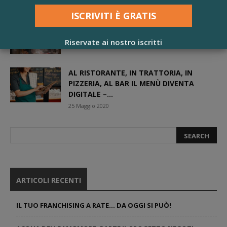
FRANCHISING A NOLEGGIO, PARTE LA
PROPOSTA DELLA BCEE ITALIA
Riservate ai nostro iscritti
23 Dicembre 2020
AL RISTORANTE, IN TRATTORIA, IN
PIZZERIA, AL BAR IL MENÙ DIVENTA
DIGITALE –...
25 Maggio 2020
ARTICOLI RECENTI
IL TUO FRANCHISING A RATE… DA OGGI SI PUÒ!