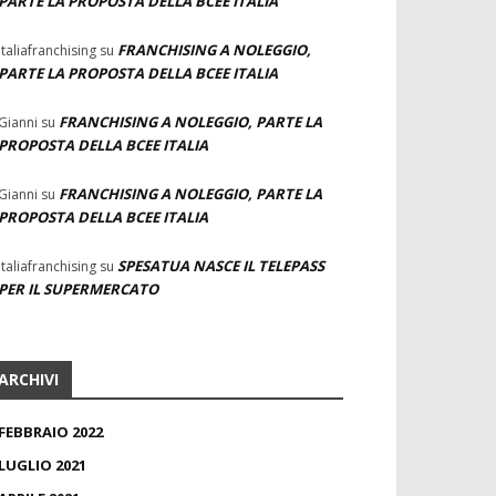
PARTE LA PROPOSTA DELLA BCEE ITALIA
FRANCHISING A NOLEGGIO,
Italiafranchising
su
PARTE LA PROPOSTA DELLA BCEE ITALIA
FRANCHISING A NOLEGGIO, PARTE LA
Gianni
su
PROPOSTA DELLA BCEE ITALIA
FRANCHISING A NOLEGGIO, PARTE LA
Gianni
su
PROPOSTA DELLA BCEE ITALIA
SPESATUA NASCE IL TELEPASS
Italiafranchising
su
PER IL SUPERMERCATO
ARCHIVI
FEBBRAIO 2022
LUGLIO 2021