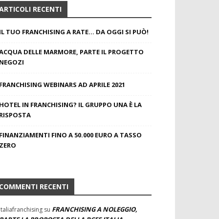
ARTICOLI RECENTI
IL TUO FRANCHISING A RATE… DA OGGI SI PUÒ!
ACQUA DELLE MARMORE, PARTE IL PROGETTO
NEGOZI
FRANCHISING WEBINARS AD APRILE 2021
HOTEL IN FRANCHISING? IL GRUPPO UNA È LA
RISPOSTA
FINANZIAMENTI FINO A 50.000 EURO A TASSO
ZERO
COMMENTI RECENTI
FRANCHISING A NOLEGGIO,
Italiafranchising
su