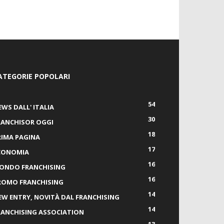
ATEGORIE POPOLARI
54
EWS DALL' ITALIA
30
RANCHISOR OGGI
18
RIMA PAGINA
17
CONOMIA
16
ONDO FRANCHISING
16
ROMO FRANCHISING
14
EW ENTRY, NOVITÀ DAL FRANCHISING
14
RANCHISING ASSOCIATION