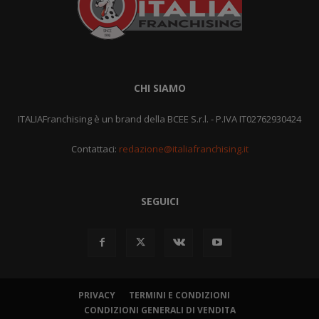
CHI SIAMO
ITALIAFranchising è un brand della BCEE S.r.l. - P.IVA IT02762930424
Contattaci:
redazione@italiafranchising.it
SEGUICI
PRIVACY
TERMINI E CONDIZIONI
CONDIZIONI GENERALI DI VENDITA