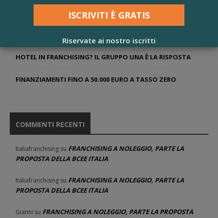
ACQUA DELLE MARMORE, PARTE IL PROGETTO NEGOZI
FRANCHISING WEBINARS AD APRILE 2021
Riservate ai nostro iscritti
HOTEL IN FRANCHISING? IL GRUPPO UNA È LA RISPOSTA
FINANZIAMENTI FINO A 50.000 EURO A TASSO ZERO
COMMENTI RECENTI
FRANCHISING A NOLEGGIO, PARTE LA
Italiafranchising
su
PROPOSTA DELLA BCEE ITALIA
FRANCHISING A NOLEGGIO, PARTE LA
Italiafranchising
su
PROPOSTA DELLA BCEE ITALIA
FRANCHISING A NOLEGGIO, PARTE LA PROPOSTA
Gianni
su