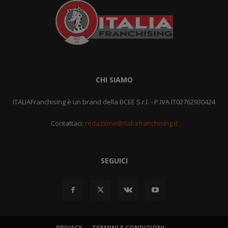
CHI SIAMO
ITALIAFranchising è un brand della BCEE S.r.l. - P.IVA IT02762930424
Contattaci:
redazione@italiafranchising.it
SEGUICI
PRIVACY
TERMINI E CONDIZIONI