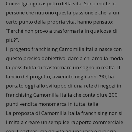
Coinvolge ogni aspetto della vita. Sono molte le
persone che nutrono questa passione e che, a un
certo punto della propria vita, hanno pensato:
“Perché non provo a trasformarla in qualcosa di
più?”.
Il progetto franchising Camomilla Italia nasce con
questo preciso obbiettivo: dare a chi ama la moda
la possibilità di trasformare un sogno in realtà. Il
lancio del progetto, avvenuto negli anni ’90, ha
portato oggi allo sviluppo di una rete di negozi in
franchising Camomilla Italia che conta oltre 200
punti vendita monomarca in tutta Italia.
La proposta di Camomilla Italia franchising non si
limita a creare un semplice rapporto commerciale
con il partner, ma dà vita ad una vera e propria