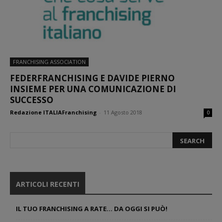
FRANCHISING ASSOCIATION
FEDERFRANCHISING E DAVIDE PIERNO
INSIEME PER UNA COMUNICAZIONE DI
SUCCESSO
Redazione ITALIAFranchising
-
11 Agosto 2018
0
ARTICOLI RECENTI
IL TUO FRANCHISING A RATE… DA OGGI SI PUÒ!