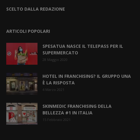
SCELTO DALLA REDAZIONE
ARTICOLI POPOLARI
SPESATUA NASCE IL TELEPASS PER IL
SUPERMERCATO
28 Maggio 2020
HOTEL IN FRANCHISING? IL GRUPPO UNA
È LA RISPOSTA
4 Marzo 2021
SKINMEDIC FRANCHISING DELLA
BELLEZZA #1 IN ITALIA
15 Febbraio 2021