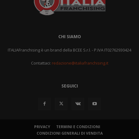
CHI SIAMO
ITALIAFranchising è un brand della BCEE S.r.l. - P.IVA IT02762930424
Contattaci:
redazione@italiafranchising.it
SEGUICI
PRIVACY
TERMINI E CONDIZIONI
CONDIZIONI GENERALI DI VENDITA