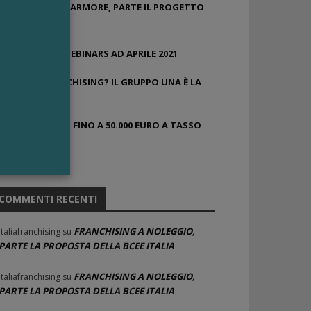
ACQUA DELLE MARMORE, PARTE IL PROGETTO
NEGOZI
FRANCHISING WEBINARS AD APRILE 2021
HOTEL IN FRANCHISING? IL GRUPPO UNA È LA
RISPOSTA
FINANZIAMENTI FINO A 50.000 EURO A TASSO
ZERO
COMMENTI RECENTI
FRANCHISING A NOLEGGIO,
Italiafranchising
su
PARTE LA PROPOSTA DELLA BCEE ITALIA
FRANCHISING A NOLEGGIO,
Italiafranchising
su
PARTE LA PROPOSTA DELLA BCEE ITALIA