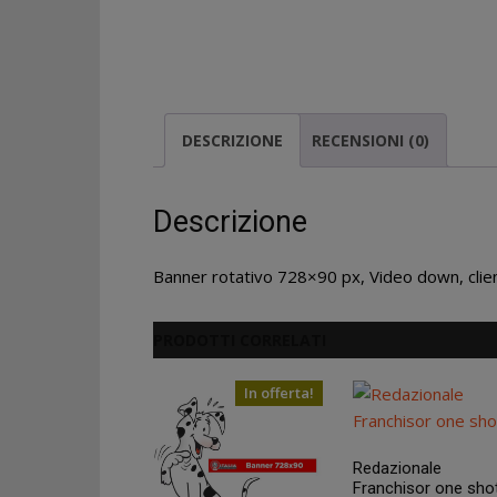
DESCRIZIONE
RECENSIONI (0)
Descrizione
Banner rotativo 728×90 px, Video down, client
PRODOTTI CORRELATI
In offerta!
Redazionale
Franchisor one sho