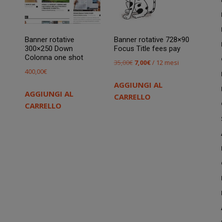
Banner rotative
Banner rotative 728×90
300×250 Down
Focus Title fees pay
Colonna one shot
Il
Il
35,00
€
7,00
€
/ 12 mesi
400,00
€
prezzo
prezzo
AGGIUNGI AL
originale
attuale
AGGIUNGI AL
CARRELLO
era:
è:
CARRELLO
35,00€.
7,00€.