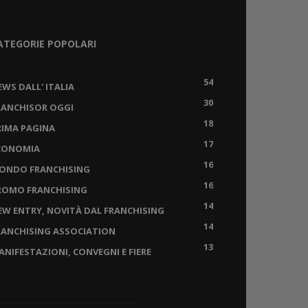
ATEGORIE POPOLARI
54
EWS DALL' ITALIA
30
RANCHISOR OGGI
18
RIMA PAGINA
17
CONOMIA
16
ONDO FRANCHISING
16
ROMO FRANCHISING
14
EW ENTRY, NOVITÀ DAL FRANCHISING
14
RANCHISING ASSOCIATION
13
ANIFESTAZIONI, CONVEGNI E FIERE