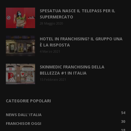
SPESATUA NASCE IL TELEPASS PER IL
SUPERMERCATO
28 Maggio 2020
HOTEL IN FRANCHISING? IL GRUPPO UNA
È LA RISPOSTA
4 Marzo 2021
SKINMEDIC FRANCHISING DELLA
BELLEZZA #1 IN ITALIA
15 Febbraio 2021
CATEGORIE POPOLARI
54
NEWS DALL' ITALIA
30
FRANCHISOR OGGI
18