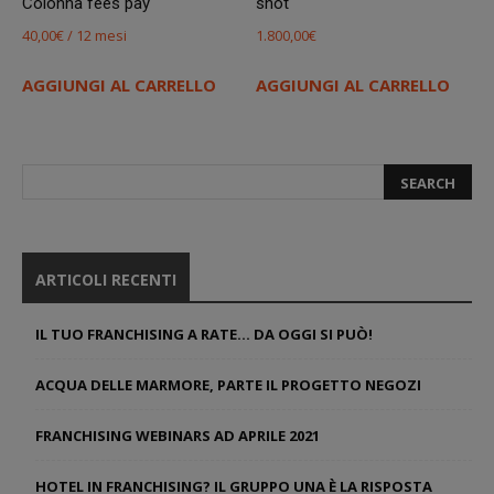
Colonna fees pay
shot
40,00
€
/ 12 mesi
1.800,00
€
AGGIUNGI AL CARRELLO
AGGIUNGI AL CARRELLO
ARTICOLI RECENTI
IL TUO FRANCHISING A RATE… DA OGGI SI PUÒ!
ACQUA DELLE MARMORE, PARTE IL PROGETTO NEGOZI
FRANCHISING WEBINARS AD APRILE 2021
HOTEL IN FRANCHISING? IL GRUPPO UNA È LA RISPOSTA