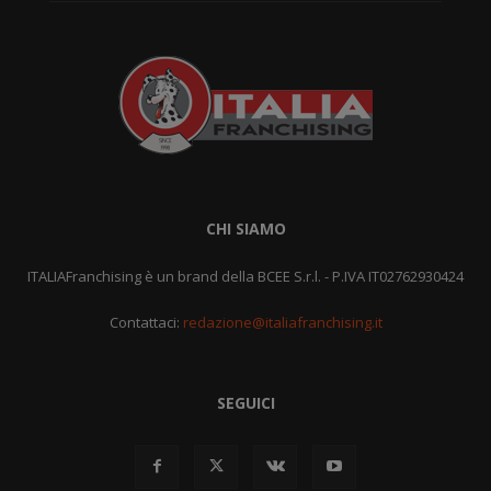
CHI SIAMO
ITALIAFranchising è un brand della BCEE S.r.l. - P.IVA IT02762930424
Contattaci:
redazione@italiafranchising.it
SEGUICI