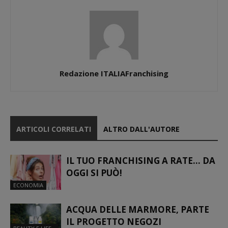
Redazione ITALIAFranchising
ARTICOLI CORRELATI
ALTRO DALL'AUTORE
IL TUO FRANCHISING A RATE… DA
OGGI SI PUÒ!
ECONOMIA
ACQUA DELLE MARMORE, PARTE
IL PROGETTO NEGOZI