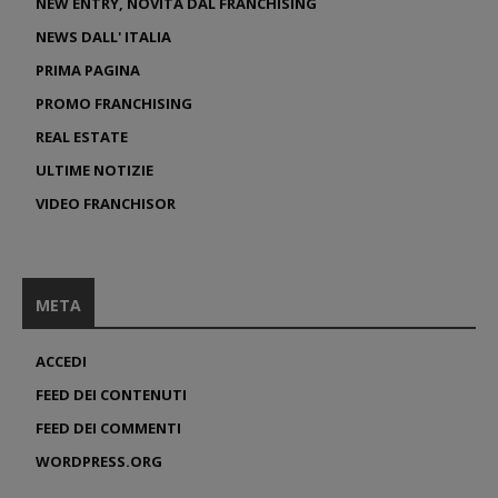
NEW ENTRY, NOVITÀ DAL FRANCHISING
NEWS DALL' ITALIA
PRIMA PAGINA
PROMO FRANCHISING
REAL ESTATE
ULTIME NOTIZIE
VIDEO FRANCHISOR
META
ACCEDI
FEED DEI CONTENUTI
FEED DEI COMMENTI
WORDPRESS.ORG