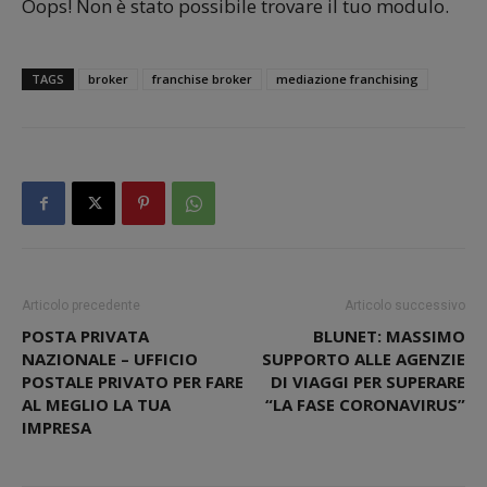
Oops! Non è stato possibile trovare il tuo modulo.
TAGS
broker
franchise broker
mediazione franchising
Articolo precedente
Articolo successivo
POSTA PRIVATA
BLUNET: MASSIMO
NAZIONALE – UFFICIO
SUPPORTO ALLE AGENZIE
POSTALE PRIVATO PER FARE
DI VIAGGI PER SUPERARE
AL MEGLIO LA TUA
“LA FASE CORONAVIRUS”
IMPRESA