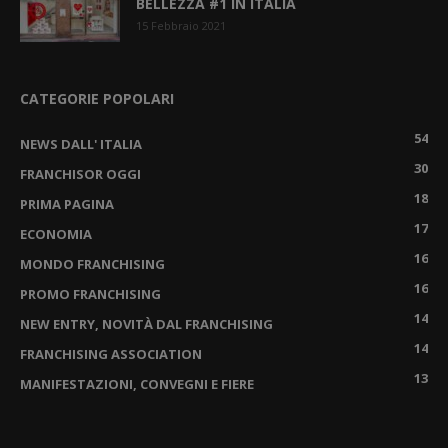
BELLEZZA #1 IN ITALIA
15 Febbraio 2021
CATEGORIE POPOLARI
54
NEWS DALL' ITALIA
30
FRANCHISOR OGGI
18
PRIMA PAGINA
17
ECONOMIA
16
MONDO FRANCHISING
16
PROMO FRANCHISING
14
NEW ENTRY, NOVITÀ DAL FRANCHISING
14
FRANCHISING ASSOCIATION
13
MANIFESTAZIONI, CONVEGNI E FIERE