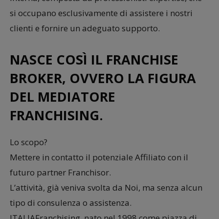
si occupano esclusivamente di assistere i nostri
clienti e fornire un adeguato supporto.
NASCE COSÌ IL FRANCHISE
BROKER, OVVERO LA FIGURA
DEL MEDIATORE
FRANCHISING.
Lo scopo?
Mettere in contatto il potenziale Affiliato con il
futuro partner Franchisor.
L’attività, già veniva svolta da Noi, ma senza alcun
tipo di consulenza o assistenza.
ITALIAFranchising, nato nel 1998 come piazza di