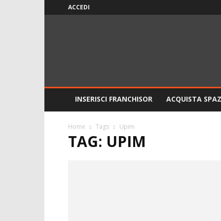
ACCEDI
ITALIAFranchising
INSERISCI FRANCHISOR
ACQUISTA SPAZ
Home
Tags
Upim
TAG: UPIM