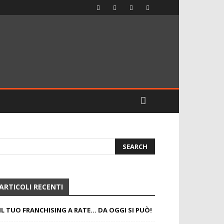
ARTICOLI RECENTI
IL TUO FRANCHISING A RATE… DA OGGI SI PUÒ!