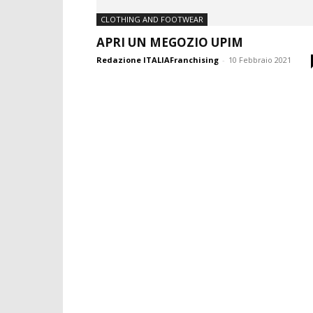
CLOTHING AND FOOTWEAR
APRI UN MEGOZIO UPIM
Redazione ITALIAFranchising
-
10 Febbraio 2021