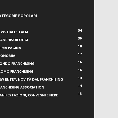
ATEGORIE POPOLARI
54
EWS DALL' ITALIA
30
RANCHISOR OGGI
18
RIMA PAGINA
17
CONOMIA
16
ONDO FRANCHISING
16
ROMO FRANCHISING
14
EW ENTRY, NOVITÀ DAL FRANCHISING
14
RANCHISING ASSOCIATION
13
ANIFESTAZIONI, CONVEGNI E FIERE