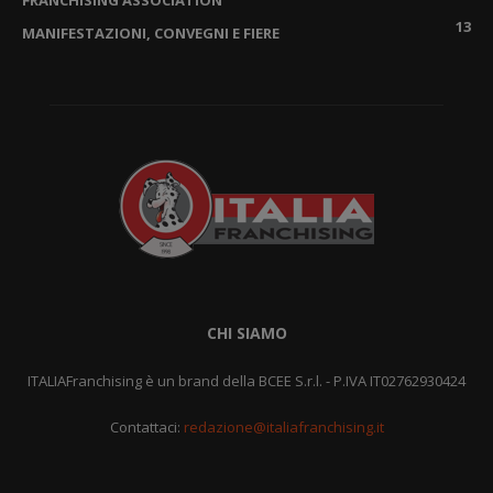
FRANCHISING ASSOCIATION
13
MANIFESTAZIONI, CONVEGNI E FIERE
CHI SIAMO
ITALIAFranchising è un brand della BCEE S.r.l. - P.IVA IT02762930424
Contattaci:
redazione@italiafranchising.it