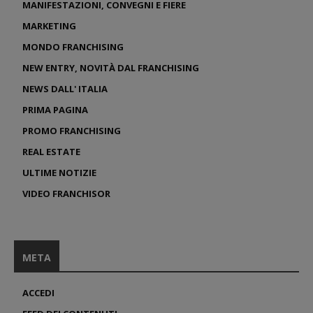
MANIFESTAZIONI, CONVEGNI E FIERE
MARKETING
MONDO FRANCHISING
NEW ENTRY, NOVITÀ DAL FRANCHISING
NEWS DALL' ITALIA
PRIMA PAGINA
PROMO FRANCHISING
REAL ESTATE
ULTIME NOTIZIE
VIDEO FRANCHISOR
META
ACCEDI