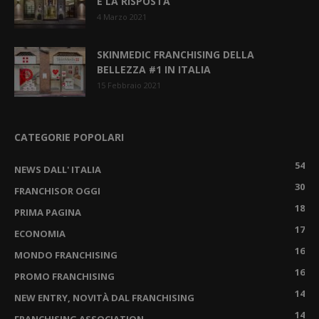
È LA RISPOSTA
4 Marzo 2021
SKINMEDIC FRANCHISING DELLA
BELLEZZA #1 IN ITALIA
15 Febbraio 2021
CATEGORIE POPOLARI
54
NEWS DALL' ITALIA
30
FRANCHISOR OGGI
18
PRIMA PAGINA
17
ECONOMIA
16
MONDO FRANCHISING
16
PROMO FRANCHISING
14
NEW ENTRY, NOVITÀ DAL FRANCHISING
14