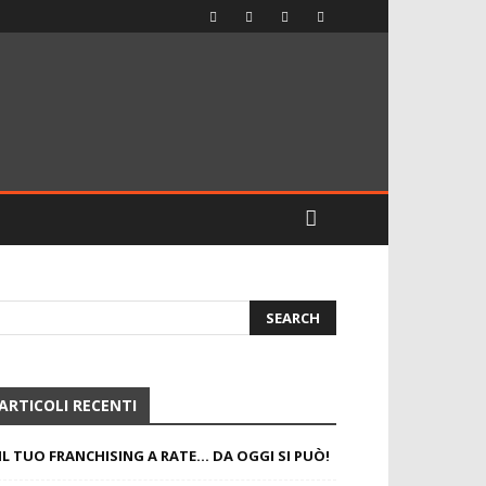
ARTICOLI RECENTI
IL TUO FRANCHISING A RATE… DA OGGI SI PUÒ!