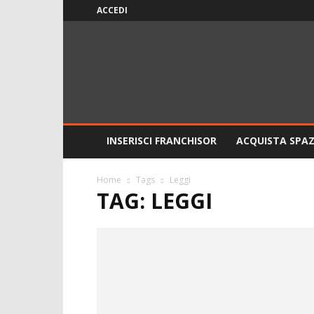
ACCEDI
ITALIAFranchising
INSERISCI FRANCHISOR
ACQUISTA SPAZ
Home
Tags
Leggi
TAG: LEGGI