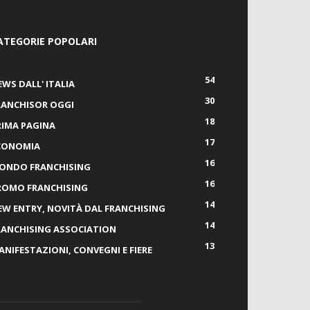
ATEGORIE POPOLARI
54
EWS DALL' ITALIA
30
RANCHISOR OGGI
18
RIMA PAGINA
17
CONOMIA
16
ONDO FRANCHISING
16
ROMO FRANCHISING
14
EW ENTRY, NOVITÀ DAL FRANCHISING
14
RANCHISING ASSOCIATION
13
ANIFESTAZIONI, CONVEGNI E FIERE