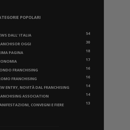
ATEGORIE POPOLARI
54
EWS DALL' ITALIA
30
RANCHISOR OGGI
18
RIMA PAGINA
17
CONOMIA
16
ONDO FRANCHISING
16
ROMO FRANCHISING
14
EW ENTRY, NOVITÀ DAL FRANCHISING
14
RANCHISING ASSOCIATION
13
ANIFESTAZIONI, CONVEGNI E FIERE