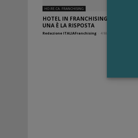
HO.RE.CA. FRANCHISING
HOTEL IN FRANCHISING? IL GRUPP
UNA È LA RISPOSTA
Redazione ITALIAFranchising
-
4 Marzo 2021