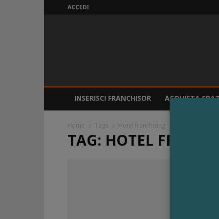
ACCEDI
ITALIAFranchising
INSERISCI FRANCHISOR
ACQUISTA SPAZ
Home
Tags
Hotel franchising
TAG: HOTEL FRANCH