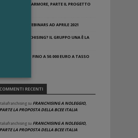
ACQUA DELLE MARMORE, PARTE IL PROGETTO
NEGOZI
FRANCHISING WEBINARS AD APRILE 2021
HOTEL IN FRANCHISING? IL GRUPPO UNA È LA
RISPOSTA
FINANZIAMENTI FINO A 50.000 EURO A TASSO
ZERO
COMMENTI RECENTI
FRANCHISING A NOLEGGIO,
Italiafranchising
su
PARTE LA PROPOSTA DELLA BCEE ITALIA
FRANCHISING A NOLEGGIO,
Italiafranchising
su
PARTE LA PROPOSTA DELLA BCEE ITALIA