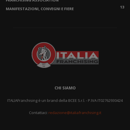
FRANCHISING ASSOCIATION
13
MANIFESTAZIONI, CONVEGNI E FIERE
CHI SIAMO
ITALIAFranchising è un brand della BCEE S.r.l. - P.IVA IT02762930424
Contattaci:
redazione@italiafranchising.it