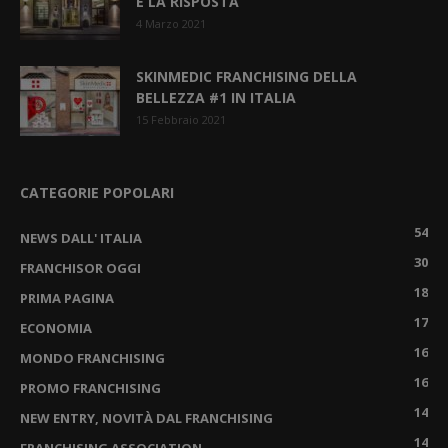
È LA RISPOSTA
4 Marzo 2021
SKINMEDIC FRANCHISING DELLA
BELLEZZA #1 IN ITALIA
15 Febbraio 2021
CATEGORIE POPOLARI
54
NEWS DALL' ITALIA
30
FRANCHISOR OGGI
18
PRIMA PAGINA
17
ECONOMIA
16
MONDO FRANCHISING
16
PROMO FRANCHISING
14
NEW ENTRY, NOVITÀ DAL FRANCHISING
14