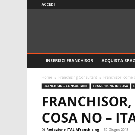
ACCEDI
ITALIAFranchising
INSERISCI FRANCHISOR
ACQUISTA SPAZ
Home
Franchising Consultant
Franchisor, come d
FRANCHISING CONSULTANT
FRANCHISING IN ROSA
FRANCHISOR, 
COSA NO – IT
Di
Redazione ITALIAFranchising
-
30 Giugno 2018