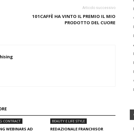
Articolo successivo
101CAFFÈ HA VINTO IL PREMIO IL MIO
PRODOTTO DEL CUORE
hising
ORE
NG CONTRACT
BEAUTY E LIFE STYLE
NG WEBINARS AD
REDAZIONALE FRANCHISOR