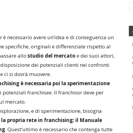
or è necessario avere un’idea e di conseguenza un
e specifiche, originali e differenziate rispetto al
passare allo
studio del mercato
e dei suoi attori,
disposizione dei potenziali clienti nei confronti
le ci si dovrà muovere.
anchising è necessaria poi la sperimentazione
 potenziali franchisee. Il franchisor deve per
ul mercato.
i esplorazione, e di sperimentazione, bisogna
la propria rete in franchising: il Manuale
ing
. Quest’ultimo è necessario che contenga tutte