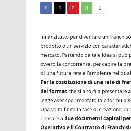
Innanzitutto per diventare un franchis
prodotto o un servizio con caratteristich
mercato. Partendo da tale idea si può 
ovvero la concorrenza, per capire la pre
di una futura rete e l’ambiente nel qua
Per la costituzione di una rete di fr
del format
che si andrà a presentare ai
legge aver sperimentato tale formula s
Una volta finita la fase di creazione, d
pensare a
due documenti capitali per 
Operativo e il Contratto di Franchis