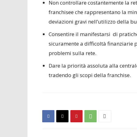
Non controllare costantemente la rete
franchisee che rappresentano la min
deviazioni gravi nell’utilizzo della b
Consentire il manifestarsi di pratic
sicuramente a difficoltà finanziarie 
problemi sulla rete.
Dare la priorità assoluta alla centra
tradendo gli scopi della franchise.