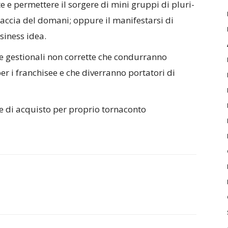
 e permettere il sorgere di mini gruppi di pluri-
accia del domani; oppure il manifestarsi di
usiness idea.
he gestionali non corrette che condurranno
per i franchisee e che diverranno portatori di
le di acquisto per proprio tornaconto