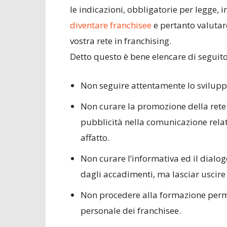
le indicazioni, obbligatorie per legge, i
diventare franchisee
e pertanto valutare
vostra rete in franchising.
Detto questo è bene elencare di seguito
Non seguire attentamente lo sviluppo
Non curare la promozione della rete 
pubblicità nella comunicazione relat
affatto.
Non curare l’informativa ed il dialogo
dagli accadimenti, ma lasciar uscire 
Non procedere alla formazione perm
personale dei franchisee.