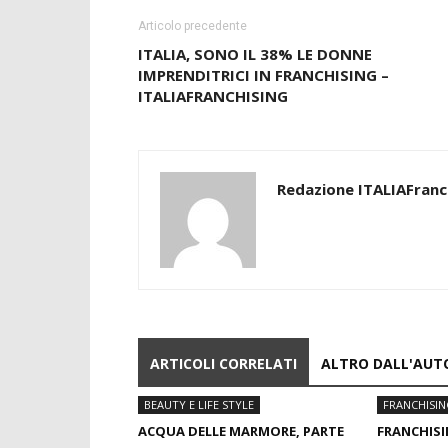
Articolo precedente
ITALIA, SONO IL 38% LE DONNE
IMPRENDITRICI IN FRANCHISING –
ITALIAFRANCHISING
Redazione ITALIAFranc
ARTICOLI CORRELATI
ALTRO DALL'AUT
BEAUTY E LIFE STYLE
FRANCHISI
ACQUA DELLE MARMORE, PARTE
FRANCHISI